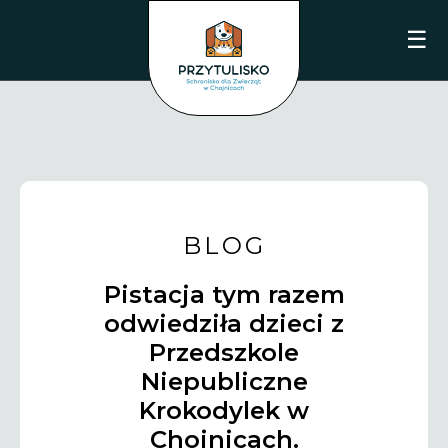
☰
BLOG
Pistacja tym razem
odwiedziła dzieci z
Przedszkole
Niepubliczne
Krokodylek w
Chojnicach.