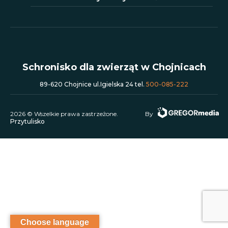
Schronisko dla zwierząt w Chojnicach
89-620 Chojnice ul.Igielska 24 tel.
500-085-222
2026 © Wszelkie prawa zastrzeżone.
By
Przytulisko
Choose language