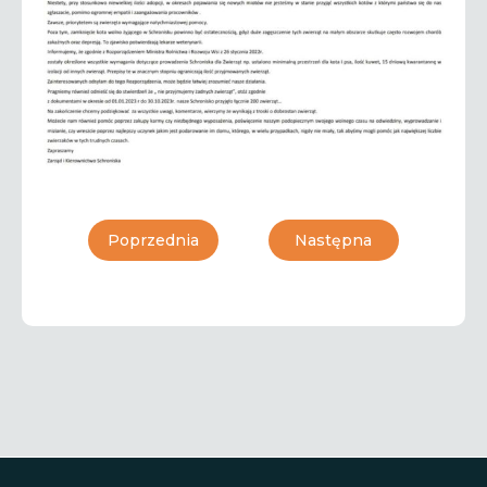
Poprzednia
Następna