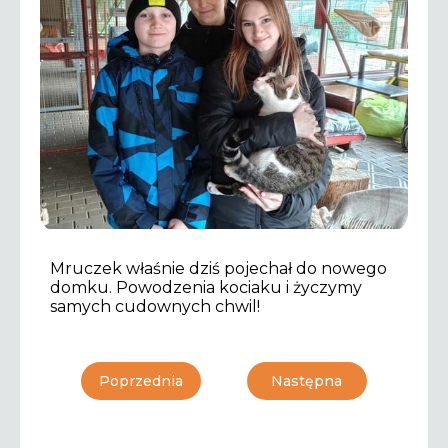
Mruczek właśnie dziś pojechał do nowego
domku. Powodzenia kociaku i życzymy
samych cudownych chwil!
Poprzednia
Następna