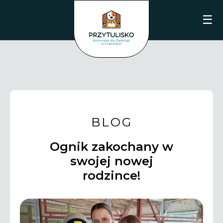
☰
BLOG
Ognik zakochany w
swojej nowej
rodzince!