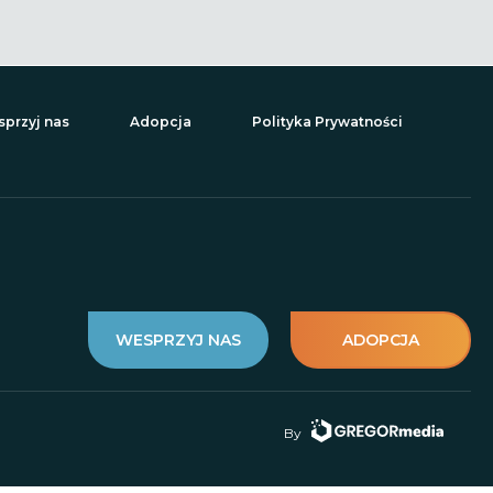
przyj nas
Adopcja
Polityka Prywatności
WESPRZYJ NAS
ADOPCJA
By