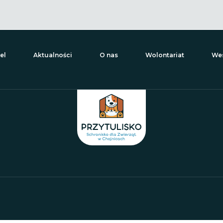
el
Aktualności
O nas
Wolontariat
Wes