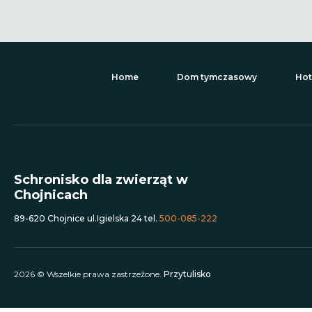
Home
Dom tymczasowy
Hot
Schronisko dla zwierząt w
Chojnicach
89-620 Chojnice ul.Igielska 24 tel.
500-085-222
2026 © Wszelkie prawa zastrzeżone.
Przytulisko