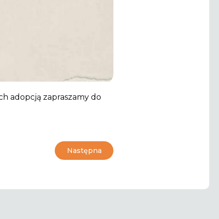
h adopcją zapraszamy do
Następna