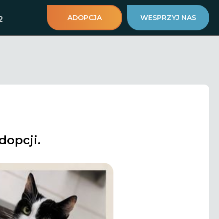
ADOPCJA
WESPRZYJ NAS
2
dopcji.