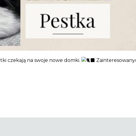
otki czekają na swoje nowe domki.
Zainteresowanyc