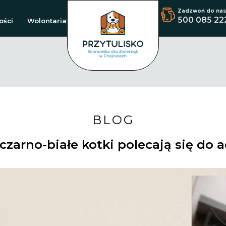
Zadzwoń do nas
500 085 22
ości
Wolontariat
BLOG
czarno-białe kotki polecają się do a