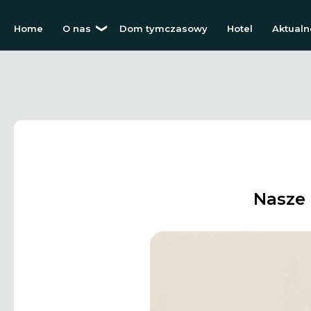
Home
O nas
Dom tymczasowy
Hotel
Aktualn
Nasze 