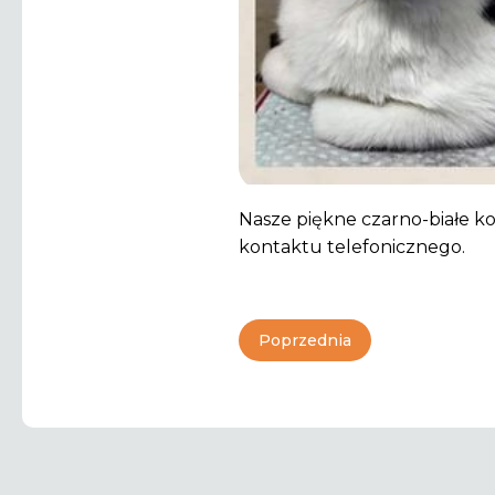
Nasze piękne czarno-białe k
kontaktu telefonicznego.
Poprzednia