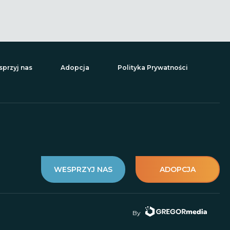
przyj nas
Adopcja
Polityka Prywatności
WESPRZYJ NAS
ADOPCJA
By