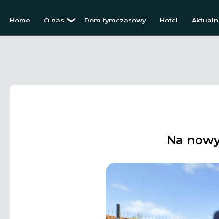
Home
O nas
Dom tymczasowy
Hotel
Aktualn
Na nowy