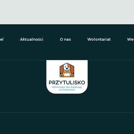
el
Aktualności
O nas
Wolontariat
Wes