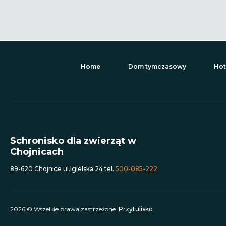
Home
Dom tymczasowy
Hot
Schronisko dla zwierząt w
Chojnicach
89-620 Chojnice ul.Igielska 24 tel.
500-085-222
2026 © Wszelkie prawa zastrzeżone.
Przytulisko