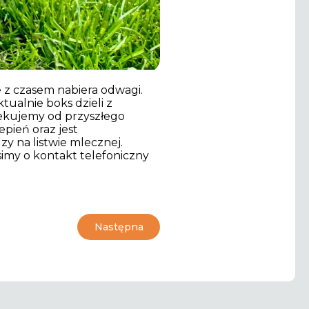
e z czasem nabiera odwagi.
tualnie boks dzieli z
czekujemy od przyszłego
epień oraz jest
y na listwie mlecznej.
simy o kontakt telefoniczny
Następna