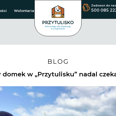
Zadzwoń do nas
500 085 22
ości
Wolontariat
BLOG
 domek w „Przytulisku” nadal czeka