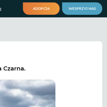
ADOPCJA
WESPRZYJ NAS
2
 Czarna.