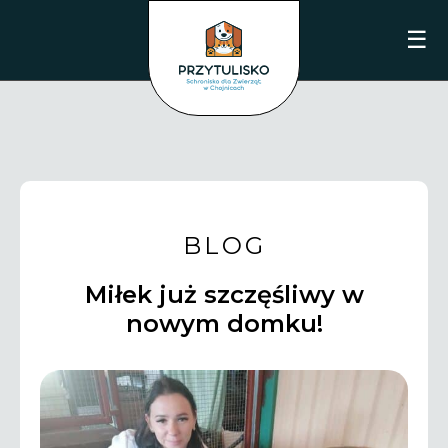
☰
BLOG
Miłek już szczęśliwy w
nowym domku!