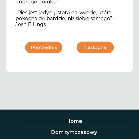
dobrego domku!
„Pies jest jedyną istotą na świecie, która
pokocha cię bardziej niż siebie samego” –
Josh Billings
Poprzednia
Następna
Home
Dom tymczasowy