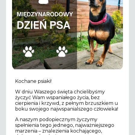
Kochane psiaki!
W dniu Waszego święta chcielibyśmy
życzyć Wam wspaniałego życia, bez
cierpienia i krzywd, z pełnym brzuszkiem u
boku swojego najwspanialszego człowieka!
A naszym podopiecznym życzymy
spełnienia tego jednego, najważniejszego
marzenia – znalezienia kochającego,