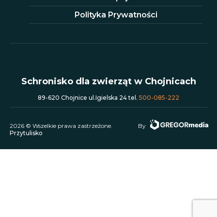
Polityka Prywatności
Schronisko dla zwierząt w Chojnicach
89-620 Chojnice ul.Igielska 24 tel.
500-085-222
2026 © Wszelkie prawa zastrzeżone.
By
Przytulisko