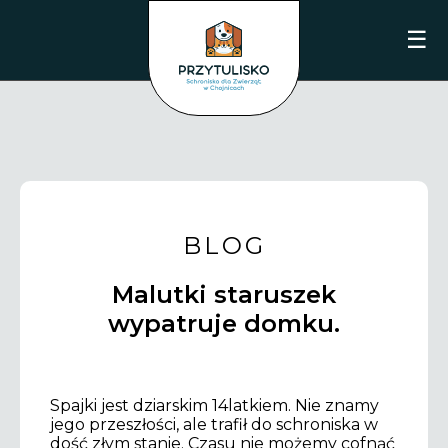
☰
BLOG
Malutki staruszek
wypatruje domku.
Spajki jest dziarskim 14latkiem. Nie znamy
jego przeszłości, ale trafił do schroniska w
dość złym stanie. Czasu nie możemy cofnąć