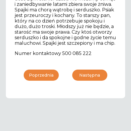
i zaniedbywanie latami zbiera swoje żniwa.
Spajki ma chorą wątrobę i serduszko. Psiak
jest przeuroczy i kochany. To starszy pan,
który na co dzień potrzebuje spokoju i
dużo, dużo troski. Młodszy już nie będzie, a
starość ma swoje prawa. Czy ktoś otworzy
serduszko i da spokojne i godne życie temu
maluchowi. Spajki jest szczepiony i ma chip.
Numer kontaktowy 500 085 222
Poprzednia
Następna