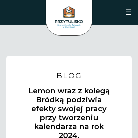
☰
BLOG
Lemon wraz z kolegą
Bródką podziwia
efekty swojej pracy
przy tworzeniu
kalendarza na rok
2024.