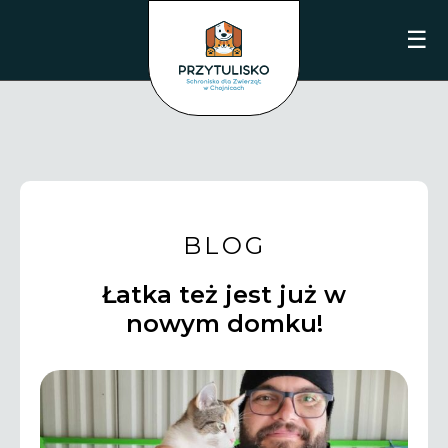
☰
BLOG
Łatka też jest już w
nowym domku!