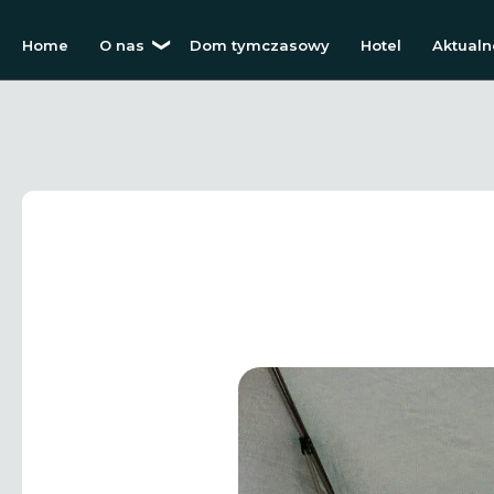
Home
O nas
Dom tymczasowy
Hotel
Aktualn