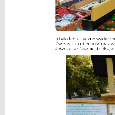
o było fantastyczne wydarze
Zwierząt za obecność oraz ws
Jeszcze raz ślicznie dziękuje