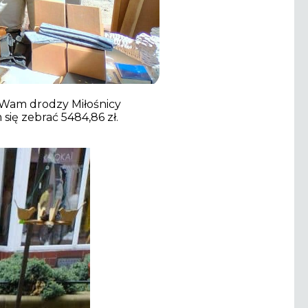
 Wam drodzy Miłośnicy
ię zebrać 5484,86 zł.