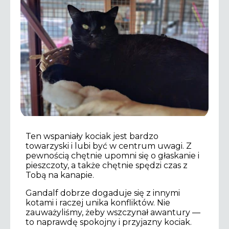
Ten wspaniały kociak jest bardzo
towarzyski i lubi być w centrum uwagi. Z
pewnością chętnie upomni się o głaskanie i
pieszczoty, a także chętnie spędzi czas z
Tobą na kanapie.
Gandalf dobrze dogaduje się z innymi
kotami i raczej unika konfliktów. Nie
zauważyliśmy, żeby wszczynał awantury —
to naprawdę spokojny i przyjazny kociak.