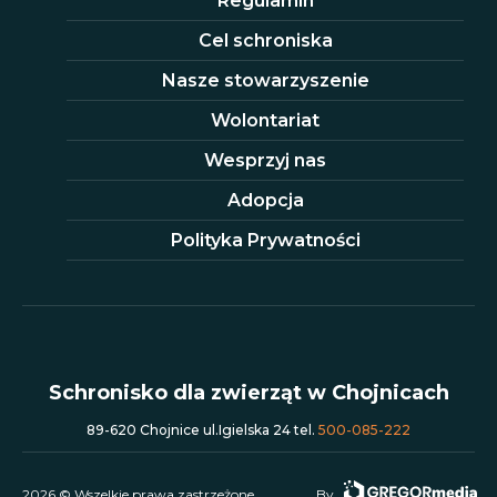
Regulamin
Cel schroniska
Nasze stowarzyszenie
Wolontariat
Wesprzyj nas
Adopcja
Polityka Prywatności
Schronisko dla zwierząt w Chojnicach
89-620 Chojnice ul.Igielska 24 tel.
500-085-222
2026 © Wszelkie prawa zastrzeżone.
By