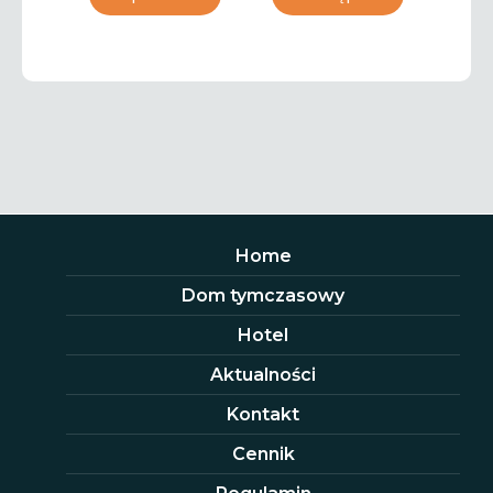
Home
Dom tymczasowy
Hotel
Aktualności
Kontakt
Cennik