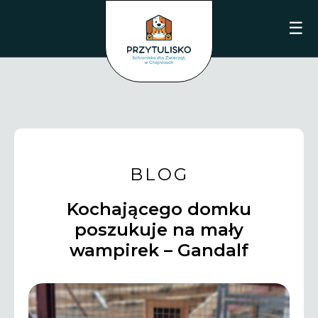
☰
BLOG
Kochającego domku
poszukuje na mały
wampirek – Gandalf