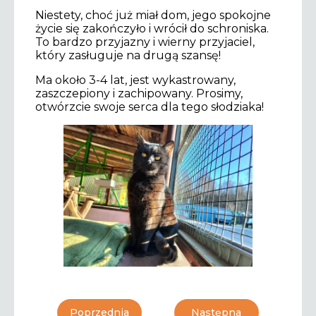
Niestety, choć już miał dom, jego spokojne
życie się zakończyło i wrócił do schroniska.
To bardzo przyjazny i wierny przyjaciel,
który zasługuje na drugą szansę!
Ma około 3-4 lat, jest wykastrowany,
zaszczepiony i zachipowany. Prosimy,
otwórzcie swoje serca dla tego słodziaka!
Poprzednia
Następna