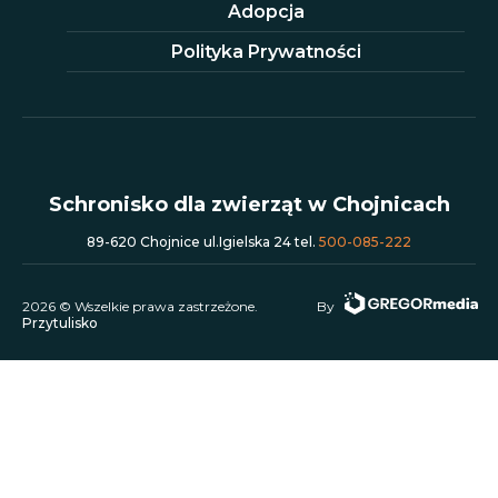
Adopcja
Polityka Prywatności
Schronisko dla zwierząt w Chojnicach
89-620 Chojnice ul.Igielska 24 tel.
500-085-222
2026 © Wszelkie prawa zastrzeżone.
By
Przytulisko