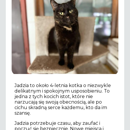
Jadzia to około 4-letnia kotka o niezwykle
delikatnym i spokojnym usposobieniu. To
jedna z tych kocich istot, które nie
narzucają się swoją obecnością, ale po
cichu skradną serce każdemu, kto da im
szansę.
Jadzia potrzebuje czasu, aby zaufać i
poczuć się bezpiecznie. Nowe miejsca i