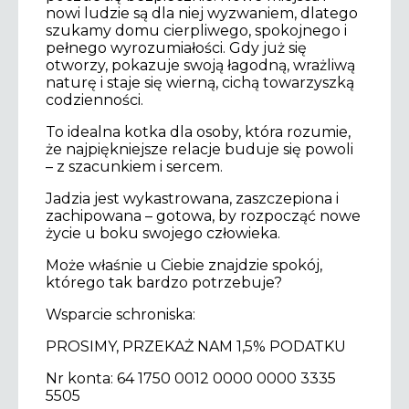
nowi ludzie są dla niej wyzwaniem, dlatego
szukamy domu cierpliwego, spokojnego i
pełnego wyrozumiałości. Gdy już się
otworzy, pokazuje swoją łagodną, wrażliwą
naturę i staje się wierną, cichą towarzyszką
codzienności.
To idealna kotka dla osoby, która rozumie,
że najpiękniejsze relacje buduje się powoli
– z szacunkiem i sercem.
Jadzia jest wykastrowana, zaszczepiona i
zachipowana – gotowa, by rozpocząć nowe
życie u boku swojego człowieka.
Może właśnie u Ciebie znajdzie spokój,
którego tak bardzo potrzebuje?
Wsparcie schroniska:
PROSIMY, PRZEKAŻ NAM 1,5% PODATKU
Nr konta: 64 1750 0012 0000 0000 3335
5505