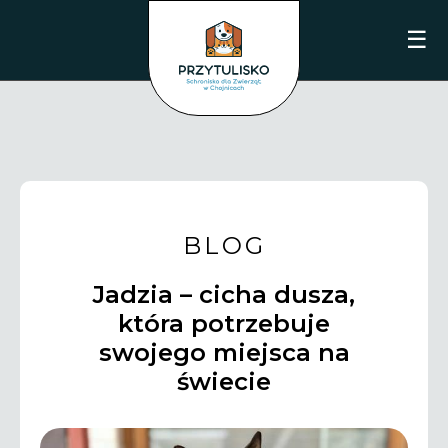
☰
BLOG
Jadzia – cicha dusza,
która potrzebuje
swojego miejsca na
świecie