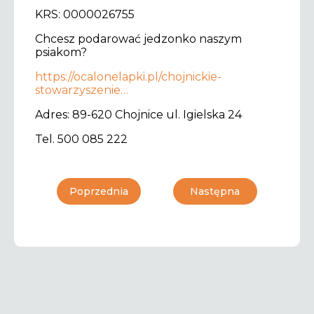
KRS: 0000026755
Chcesz podarować jedzonko naszym
psiakom?
https://ocalonelapki.pl/chojnickie-
stowarzyszenie…
Adres: 89-620 Chojnice ul. Igielska 24
Tel. 500 085 222
Poprzednia
Następna