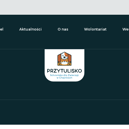
el
Aktualności
O nas
Wolontariat
Wes