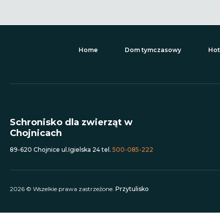
Home
Dom tymczasowy
Hot
Schronisko dla zwierząt w
Chojnicach
89-620 Chojnice ul.Igielska 24 tel.
500-085-222
2026 © Wszelkie prawa zastrzeżone.
Przytulisko