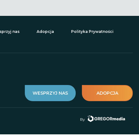
przyj nas
Adopcja
Polityka Prywatności
WESPRZYJ NAS
ADOPCJA
By