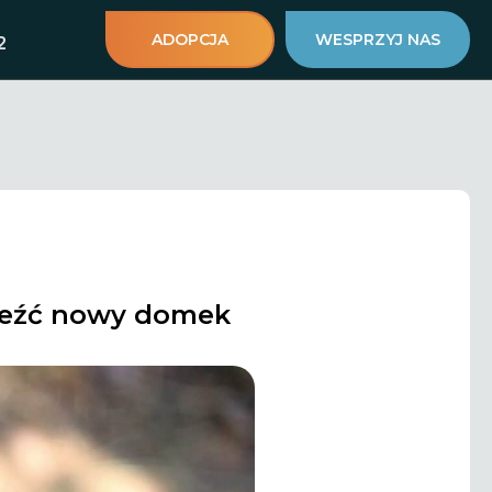
ADOPCJA
WESPRZYJ NAS
2
aleźć nowy domek