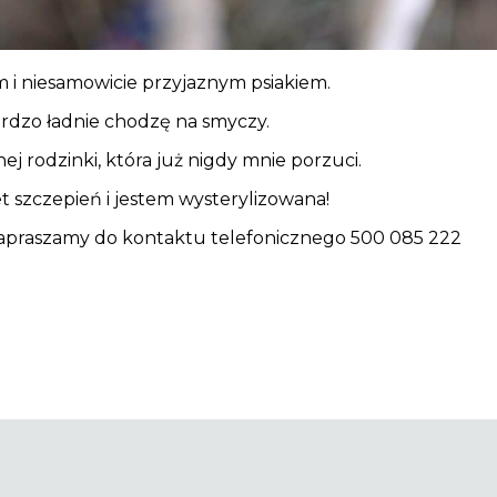
 i niesamowicie przyjaznym psiakiem.
ardzo ładnie chodzę na smyczy.
j rodzinki, która już nigdy mnie porzuci.
 szczepień i jestem wysterylizowana!
apraszamy do kontaktu telefonicznego 500 085 222