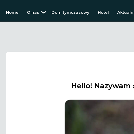
Home
O nas
Dom tymczasowy
Hotel
Aktualn
Hello! Nazywam 