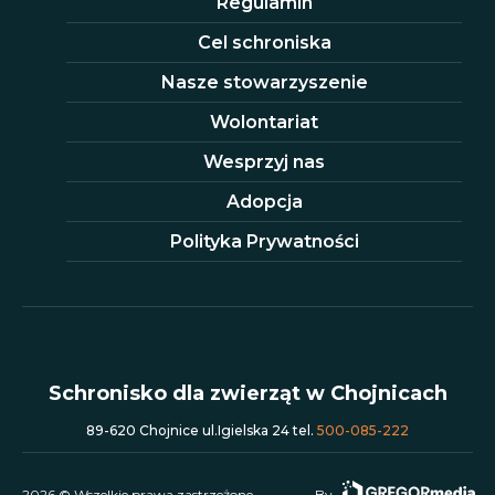
Regulamin
Cel schroniska
Nasze stowarzyszenie
Wolontariat
Wesprzyj nas
Adopcja
Polityka Prywatności
Schronisko dla zwierząt w Chojnicach
89-620 Chojnice ul.Igielska 24 tel.
500-085-222
2026 © Wszelkie prawa zastrzeżone.
By