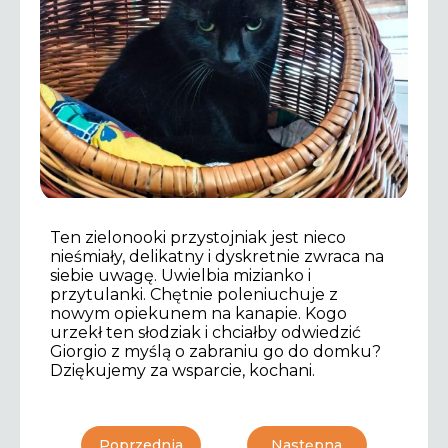
Ten zielonooki przystojniak jest nieco
nieśmiały, delikatny i dyskretnie zwraca na
siebie uwagę. Uwielbia mizianko i
przytulanki. Chętnie poleniuchuje z
nowym opiekunem na kanapie. Kogo
urzekł ten słodziak i chciałby odwiedzić
Giorgio z myślą o zabraniu go do domku?
Dziękujemy za wsparcie, kochani.
Poprzednia
Następna