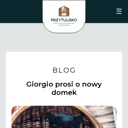
☰
BLOG
Giorgio prosi o nowy
domek