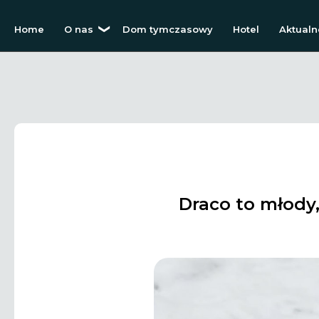
Home
O nas
Dom tymczasowy
Hotel
Aktualn
Draco to młody,