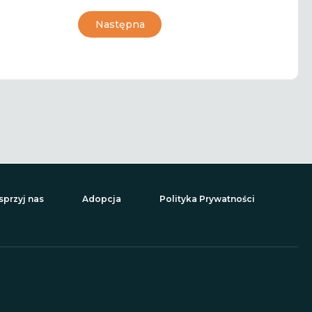
Następna
przyj nas
Adopcja
Polityka Prywatności