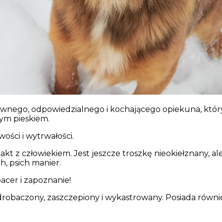
tywnego, odpowiedzialnego i kochającego opiekuna, któr
ym pieskiem.
wości i wytrwałości.
takt z człowiekiem. Jest jeszcze troszkę nieokiełznany,
, psich manier.
acer i zapoznanie!
odrobaczony, zaszczepiony i wykastrowany. Posiada równie