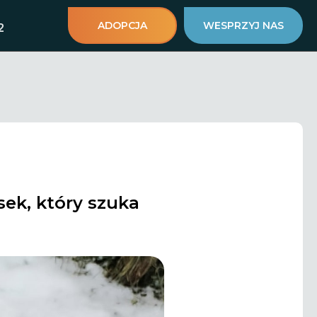
ADOPCJA
WESPRZYJ NAS
2
sek, który szuka