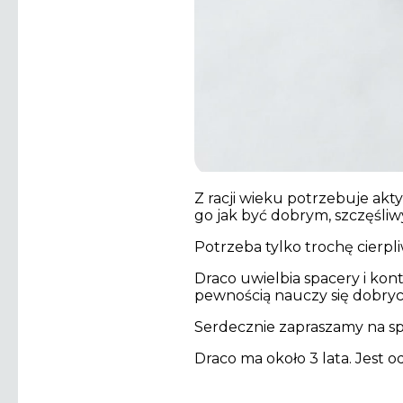
Z racji wieku potrzebuje ak
go jak być dobrym, szczęśliw
Potrzeba tylko trochę cierpli
Draco uwielbia spacery i kon
pewnością nauczy się dobrych
Serdecznie zapraszamy na sp
Draco ma około 3 lata. Jest 