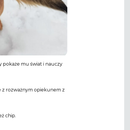
y pokaże mu świat i nauczy
 ale z rozważnym opiekunem z
ż chip.