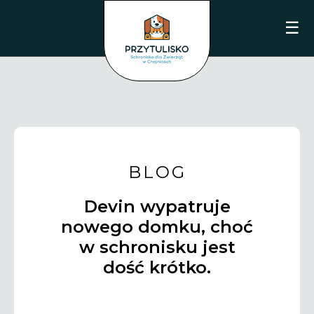
☰
BLOG
Devin wypatruje
nowego domku, choć
w schronisku jest
dość krótko.