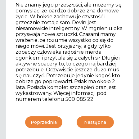
Nie znamy jego przeszłości, ale możemy się
domyślać, że bardzo dobrze zna domowe
życie. W boksie zachowuje czystość i
grzecznie zostaje sam. Devin jest
niesamowicie inteligentny. W mgnieniu oka
przyswaja nowe sztuczki. Czasami mamy
wrażenie, że rozumie wszystko co się do
niego mówi. Jest przyjazny, a gdy tylko
zobaczy człowieka radośnie merda
ogonkiem i przytula się z całych sił. Długie i
aktywne spacery to, to czego najbardziej
potrzebuje. Oczywiście jeszcze dużo musi
się nauczyć. Potrzebuje jedynie kogoś kto
dobrze go poprowadzi. Psiak ma około 2
lata. Posiada komplet szczepień oraz jest
wykastrowany. Więcej informacji pod
numerem telefonu 500 085 22
Poprzednia
Następna