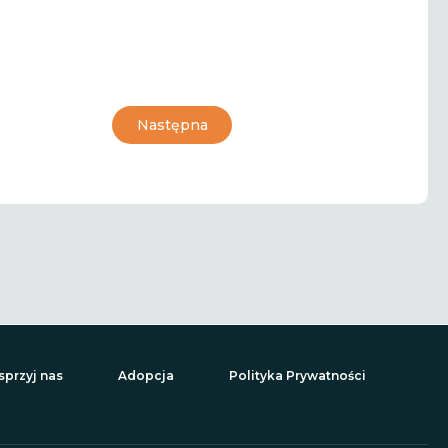
Następna
przyj nas
Adopcja
Polityka Prywatności