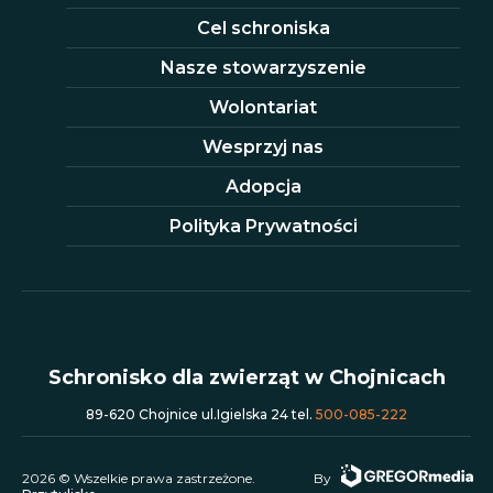
Cel schroniska
Nasze stowarzyszenie
Wolontariat
Wesprzyj nas
Adopcja
Polityka Prywatności
Schronisko dla zwierząt w Chojnicach
89-620 Chojnice ul.Igielska 24 tel.
500-085-222
2026 © Wszelkie prawa zastrzeżone.
By