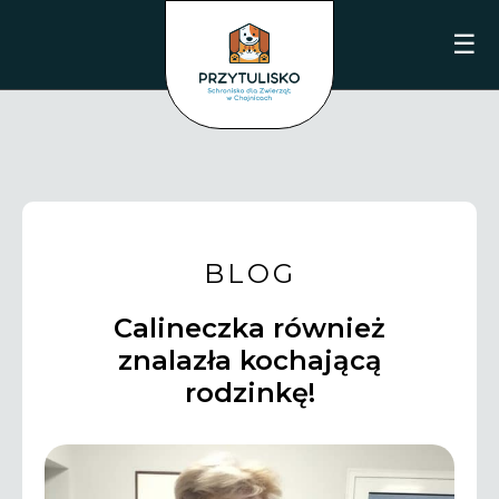
☰
BLOG
Calineczka również
znalazła kochającą
rodzinkę!