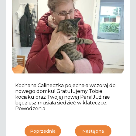
Kochana Calineczka pojechała wczoraj do
nowego domku! Gratulujemy Tobie
kociaku oraz Twojej nowej Pani! Już nie
będziesz musiała siedzieć w klateczce.
Powodzenia
Poprzednia
Następna