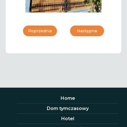
Poprzednia
Następna
Home
Dom tymczasowy
Hotel