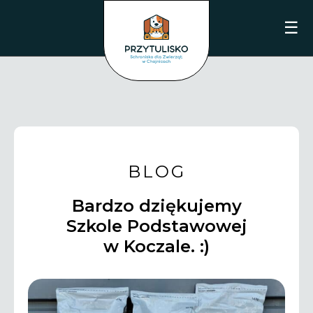
☰
BLOG
Bardzo dziękujemy
Szkole Podstawowej
w Koczale. :)