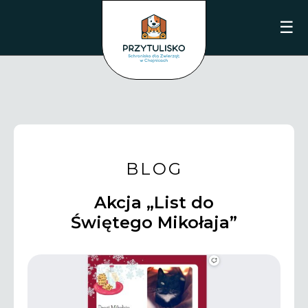
☰
BLOG
Akcja „List do
Świętego Mikołaja”