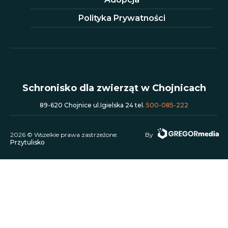
Polityka Prywatności
Schronisko dla zwierząt w Chojnicach
89-620 Chojnice ul.Igielska 24 tel.
500-085-222
2026 © Wszelkie prawa zastrzeżone.
By
Przytulisko