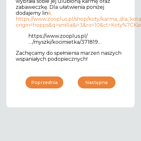
wybrała sobie jej ulubioną karmę oraz
zabaweczkę. Dla ułatwienia poniżej
dodajemy lin
k:
https://www.zooplus.pl/shop/koty/karma_dla_kot
origin=hopps&q=smilla&i=3&ro=10&ct=Koty%7
https://www.zooplus.pl/
…/myszki/kocimietka/371819…
Zachęcamy do spełnienia marzeń naszych
wspaniałych podopiecznych!
Poprzednia
Następna