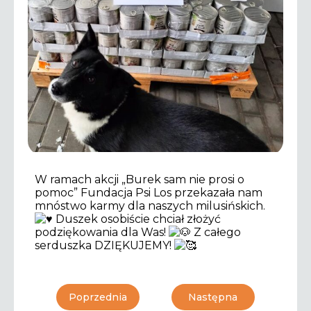
W ramach akcji „Burek sam nie prosi o
pomoc” Fundacja Psi Los przekazała nam
mnóstwo karmy dla naszych milusińskich.
Duszek osobiście chciał złożyć
podziękowania dla Was!
Z całego
serduszka DZIĘKUJEMY!
Poprzednia
Następna