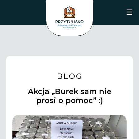
☰
BLOG
Akcja „Burek sam nie
prosi o pomoc” :)