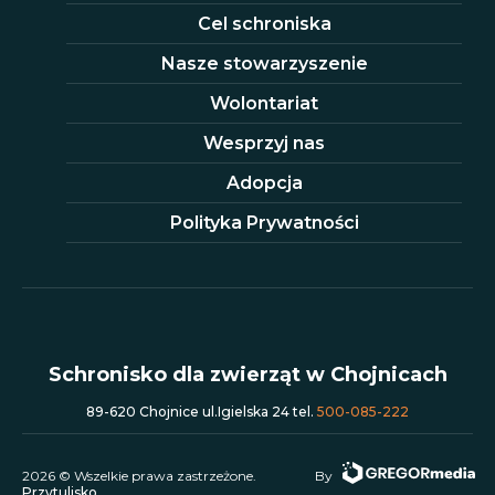
Cel schroniska
Nasze stowarzyszenie
Wolontariat
Wesprzyj nas
Adopcja
Polityka Prywatności
Schronisko dla zwierząt w Chojnicach
89-620 Chojnice ul.Igielska 24 tel.
500-085-222
2026 © Wszelkie prawa zastrzeżone.
By
Przytulisko